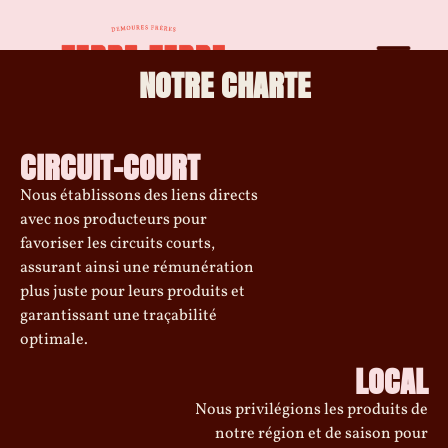
NOTRE CHARTE
CIRCUIT-COURT
Nous établissons des liens directs
avec nos producteurs pour
favoriser les circuits courts,
assurant ainsi une rémunération
plus juste pour leurs produits et
garantissant une traçabilité
optimale.
LOCAL
Nous privilégions les produits de
notre région et de saison pour