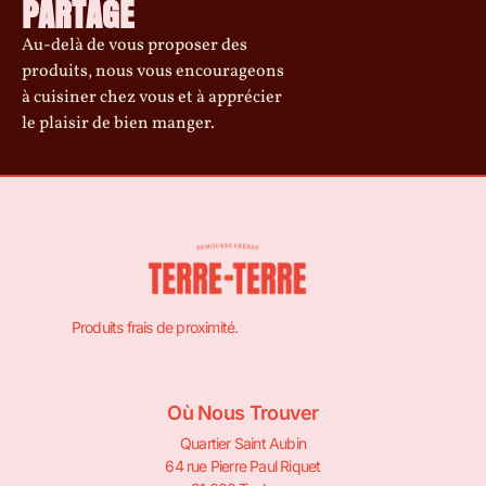
PARTAGE
Au-delà de vous proposer des
produits, nous vous encourageons
à cuisiner chez vous et à apprécier
le plaisir de bien manger.
Produits frais de proximité.
Où Nous Trouver
Quartier Saint Aubin
64 rue Pierre Paul Riquet