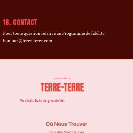
16. CONTACT
Pour toute question relative au Programme de fidélité :
bonjour@terre-terre.com
Produits frais de proximité.
Où Nous Trouver
Quartier Saint Aubin