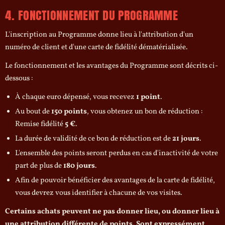
4. FONCTIONNEMENT DU PROGRAMME
L'inscription au Programme donne lieu à l'attribution d'un
numéro de client et d'une carte de fidélité dématérialisée.
Le fonctionnement et les avantages du Programme sont décrits ci-
dessous :
À chaque euro dépensé, vous recevez
1 point
.
Au bout de
150 points
, vous obtenez un bon de réduction :
Remise fidélité
5 €
.
La durée de validité de ce bon de réduction est de
21 jours
.
L'ensemble des points seront perdus en cas d'inactivité de votre
part de plus de
180 jours
.
Afin de pouvoir bénéficier des avantages de la carte de fidélité,
vous devrez vous identifier à chacune de vos visites.
Certains achats peuvent ne pas donner lieu, ou donner lieu à
une attribution différente de points. Sont expressément