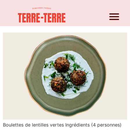
Boulettes de lentilles
Boulettes de lentilles vertes Ingrédients (4 personnes)