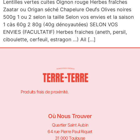
Lentilles vertes cuites Oignon rouge Herbes fraîches
Zaatar ou Origan séché Chapelure Oeufs Olives noires
500g 1 ou 2 selon la taille Selon vos envies et la saison
1 càs 60g 2 80g (40g dénoyautées) SELON VOS
ENVIES (FACULTATIF) Herbes fraiches (aneth, persil,
ciboulette, cerfeuil, estragon …) Ail […]
Produits frais de proximité.
Où Nous Trouver
Quartier Saint Aubin
64 rue Pierre Paul Riquet
31 000 Toulouse