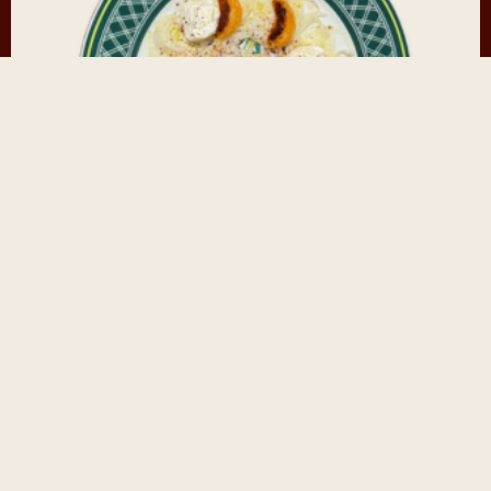
SALADE DE FENOUIL & AGRUME
VOIR LA RECETTE >