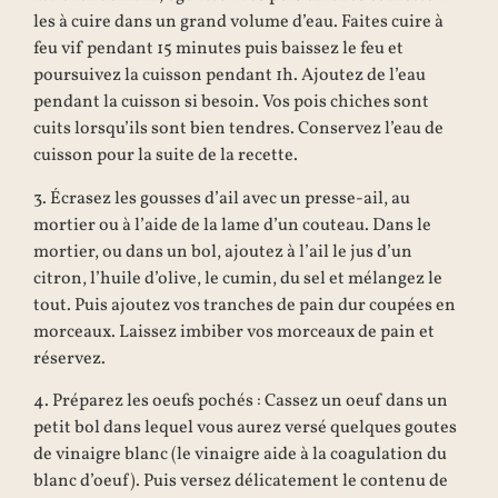
les à cuire dans un grand volume d’eau. Faites cuire à
feu vif pendant 15 minutes puis baissez le feu et
poursuivez la cuisson pendant 1h. Ajoutez de l’eau
pendant la cuisson si besoin. Vos pois chiches sont
cuits lorsqu’ils sont bien tendres. Conservez l’eau de
cuisson pour la suite de la recette.
3. Écrasez les gousses d’ail avec un presse-ail, au
mortier ou à l’aide de la lame d’un couteau. Dans le
mortier, ou dans un bol, ajoutez à l’ail le jus d’un
citron, l’huile d’olive, le cumin, du sel et mélangez le
tout. Puis ajoutez vos tranches de pain dur coupées en
morceaux. Laissez imbiber vos morceaux de pain et
réservez.
4. Préparez les oeufs pochés : Cassez un oeuf dans un
petit bol dans lequel vous aurez versé quelques goutes
de vinaigre blanc (le vinaigre aide à la coagulation du
blanc d’oeuf). Puis versez délicatement le contenu de