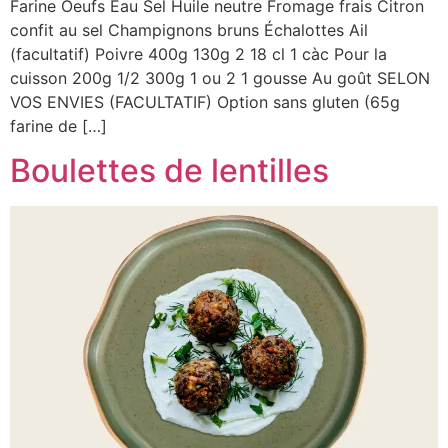
Farine Oeufs Eau Sel Huile neutre Fromage frais Citron
confit au sel Champignons bruns Échalottes Ail
(facultatif) Poivre 400g 130g 2 18 cl 1 càc Pour la
cuisson 200g 1/2 300g 1 ou 2 1 gousse Au goût SELON
VOS ENVIES (FACULTATIF) Option sans gluten (65g
farine de […]
Boulettes de lentilles