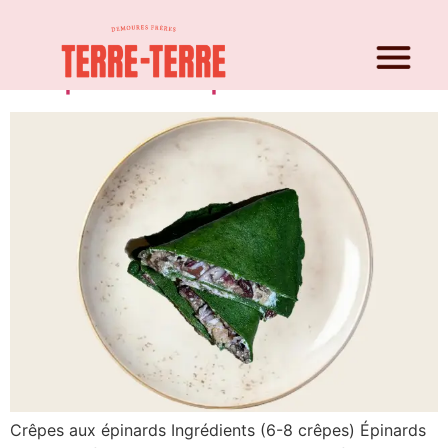
Crêpes aux épinards
Crêpes aux épinards Ingrédients (6-8 crêpes) Épinards