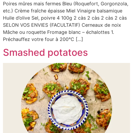
Poires mûres mais fermes Bleu (Roquefort, Gorgonzola,
etc.) Crème fraîche épaisse Miel Vinaigre balsamique
Huile d’olive Sel, poivre 4 100g 2 càs 2 càs 2 càs 2 càs
SELON VOS ENVIES (FACULTATIF) Cerneaux de noix
Mâche ou roquette Fromage blanc – échalottes 1.
Préchauffez votre four à 200°C […]
Smashed potatoes