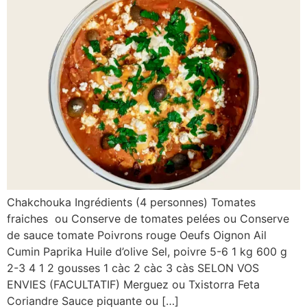
Chakchouka Ingrédients (4 personnes) Tomates
fraiches ou Conserve de tomates pelées ou Conserve
de sauce tomate Poivrons rouge Oeufs Oignon Ail
Cumin Paprika Huile d’olive Sel, poivre 5-6 1 kg 600 g
2-3 4 1 2 gousses 1 càc 2 càc 3 càs SELON VOS
ENVIES (FACULTATIF) Merguez ou Txistorra Feta
Coriandre Sauce piquante ou […]