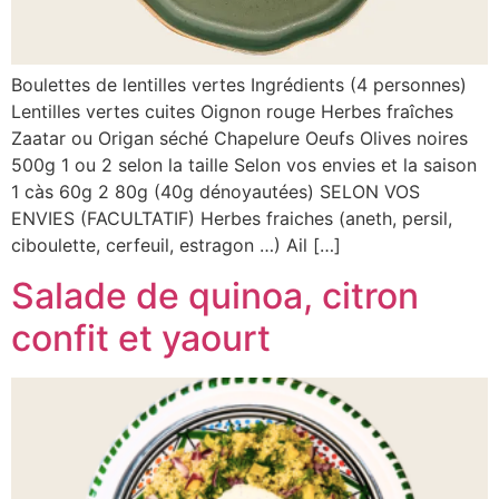
Boulettes de lentilles vertes Ingrédients (4 personnes)
Lentilles vertes cuites Oignon rouge Herbes fraîches
Zaatar ou Origan séché Chapelure Oeufs Olives noires
500g 1 ou 2 selon la taille Selon vos envies et la saison
1 càs 60g 2 80g (40g dénoyautées) SELON VOS
ENVIES (FACULTATIF) Herbes fraiches (aneth, persil,
ciboulette, cerfeuil, estragon …) Ail […]
Salade de quinoa, citron
confit et yaourt