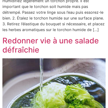
Humidifiez légèrement un torchon propre. Il est
important que le torchon soit humide mais pas
détrempé. Passez votre linge sous l’eau puis essorez-le
bien. 2. Étalez le torchon humide sur une surface plane.
3. Retirez l’élastique du bouquet si nécessaire, et placez
les herbes aromatiques sur le torchon humide de […]
Redonner vie à une salade
défraîchie