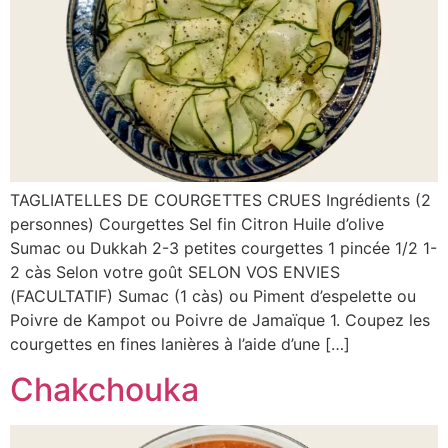
TAGLIATELLES DE COURGETTES CRUES Ingrédients (2
personnes) Courgettes Sel fin Citron Huile d’olive
Sumac ou Dukkah 2-3 petites courgettes 1 pincée 1/2 1-
2 càs Selon votre goût SELON VOS ENVIES
(FACULTATIF) Sumac (1 càs) ou Piment d’espelette ou
Poivre de Kampot ou Poivre de Jamaïque 1. Coupez les
courgettes en fines lanières à l’aide d’une […]
Chakchouka