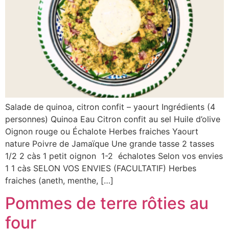
Salade de quinoa, citron confit – yaourt Ingrédients (4
personnes) Quinoa Eau Citron confit au sel Huile d’olive
Oignon rouge ou Échalote Herbes fraiches Yaourt
nature Poivre de Jamaïque Une grande tasse 2 tasses
1/2 2 càs 1 petit oignon 1-2 échalotes Selon vos envies
1 1 càs SELON VOS ENVIES (FACULTATIF) Herbes
fraiches (aneth, menthe, […]
Pommes de terre rôties au
four