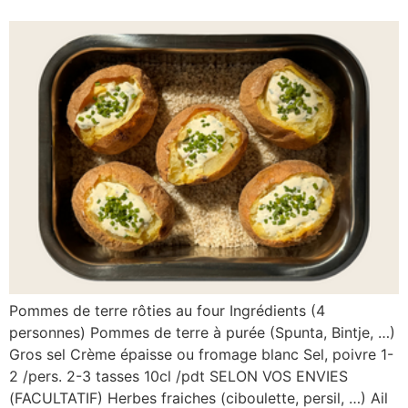
Pommes de terre rôties au four Ingrédients (4
personnes) Pommes de terre à purée (Spunta, Bintje, …)
Gros sel Crème épaisse ou fromage blanc Sel, poivre 1-
2 /pers. 2-3 tasses 10cl /pdt SELON VOS ENVIES
(FACULTATIF) Herbes fraiches (ciboulette, persil, …) Ail